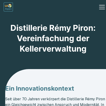
Distillerie Rémy Piron:
Vereinfachung der
Kellerverwaltung
Ein Innovationskontext
Seit über 70 Jahren verkörpert die Distillerie Rémy Piron
ein Gleichgewicht zwischen Anspruch und Modernität. In