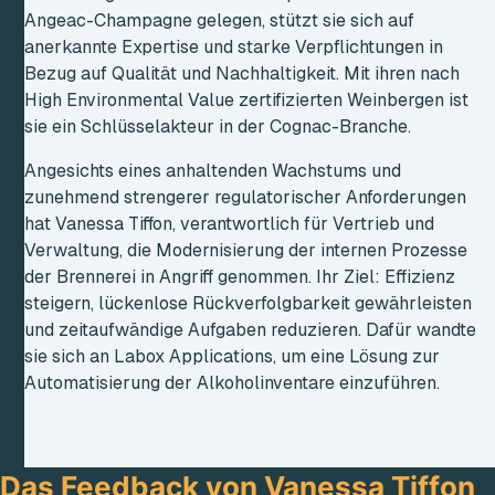
Angeac-Champagne gelegen, stützt sie sich auf
anerkannte Expertise und starke Verpflichtungen in
Bezug auf Qualität und Nachhaltigkeit. Mit ihren nach
High Environmental Value zertifizierten Weinbergen ist
sie ein Schlüsselakteur in der Cognac-Branche.
Angesichts eines anhaltenden Wachstums und
zunehmend strengerer regulatorischer Anforderungen
hat Vanessa Tiffon, verantwortlich für Vertrieb und
Verwaltung, die Modernisierung der internen Prozesse
der Brennerei in Angriff genommen. Ihr Ziel: Effizienz
steigern, lückenlose Rückverfolgbarkeit gewährleisten
und zeitaufwändige Aufgaben reduzieren. Dafür wandte
sie sich an Labox Applications, um eine Lösung zur
Automatisierung der Alkoholinventare einzuführen.
Das Feedback von Vanessa Tiffon